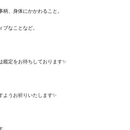
事柄、身体にかかわること。
ィブなことなど。
は鑑定をお待ちしております✨
すようお祈りいたします✨
す。