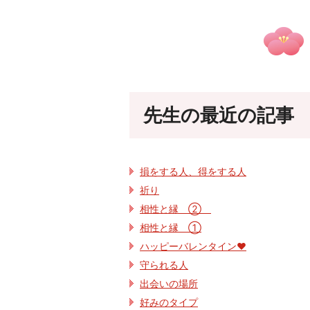
先生の最近の記事
損をする人、得をする人
祈り
相性と縁 ②
相性と縁 ①
ハッピーバレンタイン♥
守られる人
出会いの場所
好みのタイプ