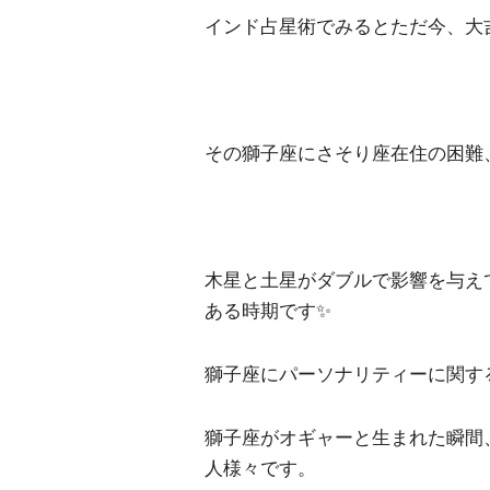
インド占星術でみるとただ今、大
その獅子座にさそり座在住の困難
木星と土星がダブルで影響を与え
ある時期です✨
獅子座にパーソナリティーに関す
獅子座がオギャーと生まれた瞬間
人様々です。