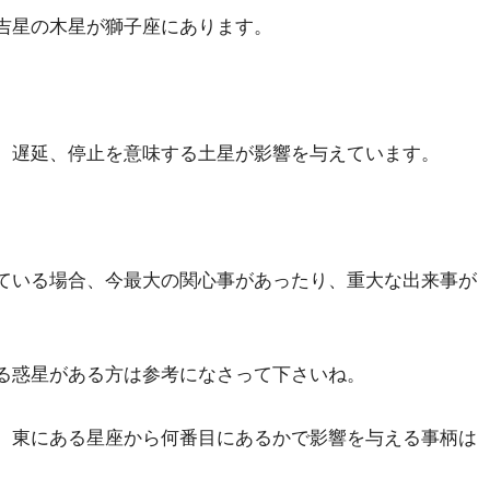
吉星の木星が獅子座にあります。
、遅延、停止を意味する土星が影響を与えています。
ている場合、今最大の関心事があったり、重大な出来事が
る惑星がある方は参考になさって下さいね。
、東にある星座から何番目にあるかで影響を与える事柄は