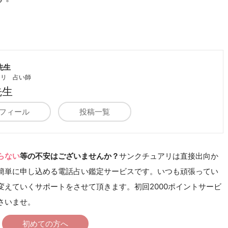
先生
アリ 占い師
先生
フィール
投稿一覧
らない
等の不安はございませんか？
サンクチュアリは直接出向か
簡単に申し込める電話占い鑑定サービスです。いつも頑張ってい
えていくサポートをさせて頂きます。初回2000ポイントサービ
さいませ。
初めての方へ