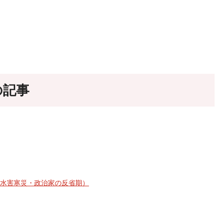
の記事
れ・水害寒災・政治家の反省期）