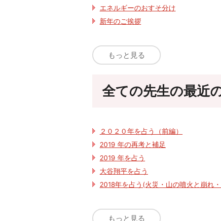
エネルギーのおすそ分け
新年のご挨拶
もっと見る
全ての先生の最近
２０２０年を占う（前編）
2019 年の再考と補足
2019 年を占う
大谷翔平を占う
2018年を占う(火災・山の噴火と崩
もっと見る