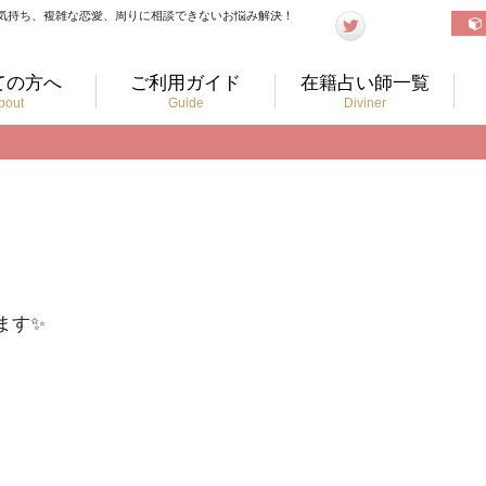
気持ち、複雑な恋愛、周りに相談できないお悩み解決！
ての方へ
ご利用ガイド
在籍占い師一覧
bout
Guide
Diviner
ます✨