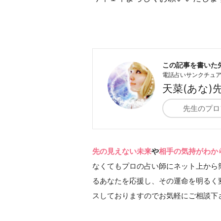
この記事を書いた
電話占いサンクチュ
天菜(あな)
先生のプロ
先の見えない未来
や
相手の気持がわか
なくてもプロの占い師にネット上から
るあなたを応援し、その運命を明るく変
スしておりますのでお気軽にご相談下