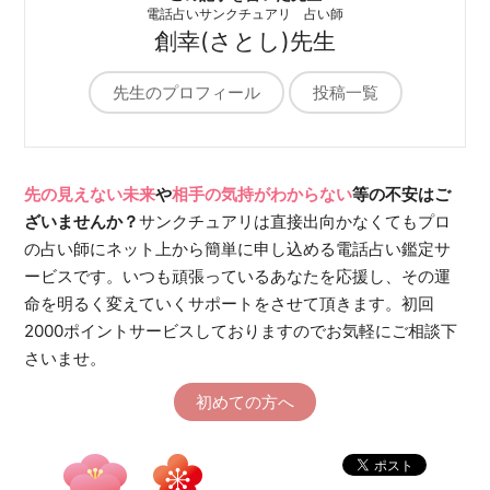
電話占いサンクチュアリ 占い師
創幸(さとし)先生
先生のプロフィール
投稿一覧
先の見えない未来
や
相手の気持がわからない
等の不安はご
ざいませんか？
サンクチュアリは直接出向かなくてもプロ
の占い師にネット上から簡単に申し込める電話占い鑑定サ
ービスです。いつも頑張っているあなたを応援し、その運
命を明るく変えていくサポートをさせて頂きます。初回
2000ポイントサービスしておりますのでお気軽にご相談下
さいませ。
初めての方へ