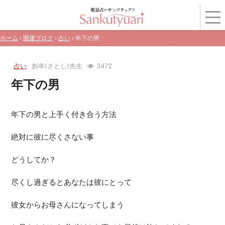
ホーム
›
開運ブログ
›
占い
› 年下の男
占い
創幸(さとし)先生
3472
年下の男
年下の男と上手く付き合う方法
絶対に彼に尽くさない事
どうしてか？
尽くし過ぎるとあなたは彼にとって
彼女からお母さんになってしまう