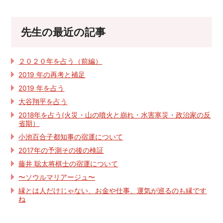
先生の最近の記事
２０２０年を占う（前編）
2019 年の再考と補足
2019 年を占う
大谷翔平を占う
2018年を占う(火災・山の噴火と崩れ・水害寒災・政治家の反
省期）
小池百合子都知事の宿運について
2017年の予測その後の検証
藤井 聡太将棋士の宿運について
〜ソウルマリアージュ〜
縁とは人だけじゃない、お金や仕事、運気が巡るのも縁です
ね