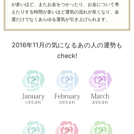
が多いほど、またお金をつかったり、お金について考
えたりする時間が多いほど運気の流れが良くなり、金
運だけでなくあらゆる運気が引き上げられます。
2016年11月の気になるあの人の運勢も
check!