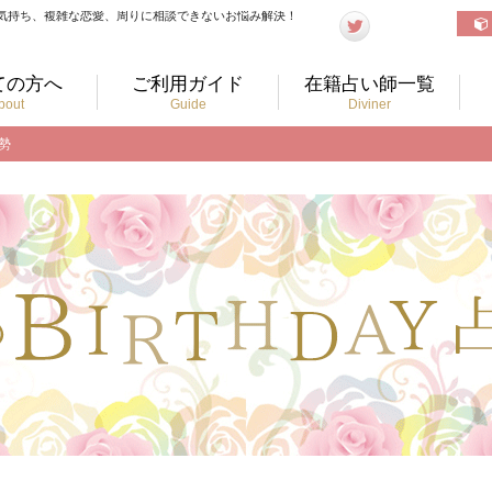
気持ち、複雑な恋愛、周りに相談できないお悩み解決！
ての方へ
ご利用ガイド
在籍占い師一覧
bout
Guide
Diviner
運勢