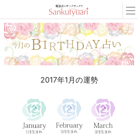
トップ
›
コンテンツ
›
BIRTHDAY占い
› 2017年1月の運勢
2017年1月の運勢