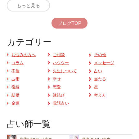
もっと見る
ブログTOP
カテゴリー
お悩みの方へ
ご相談
その他
コラム
ハウツー
メッセージ
不倫
先生について
占い
占術
幸せ
当たる
復縁
恋愛
星
結婚
縁結び
考え方
金運
電話占い
占い師一覧