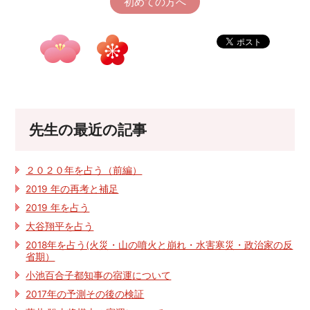
初めての方へ
先生の最近の記事
２０２０年を占う（前編）
2019 年の再考と補足
2019 年を占う
大谷翔平を占う
2018年を占う(火災・山の噴火と崩れ・水害寒災・政治家の反
省期）
小池百合子都知事の宿運について
2017年の予測その後の検証