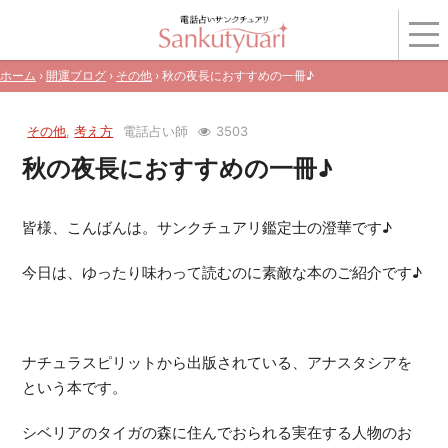
ホーム
›
開運ブログ
›
その他
› 秋の夜長におすすめの一冊♪
その他
,
考え方
電話占い師
3503
秋の夜長におすすめの一冊♪
皆様、こんばんは。サンクチュアリ鑑定士の澄華です♪
今日は、ゆったり味わって読むのに素敵な本のご紹介です♪
ナチュラスピリットから出版されている、アナスタシアを
という本です。
シベリアのタイガの森に住んでおられる実在する人物のお