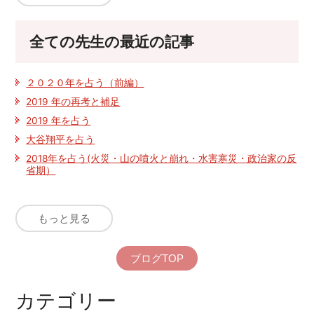
全ての先生の最近の記事
２０２０年を占う（前編）
2019 年の再考と補足
2019 年を占う
大谷翔平を占う
2018年を占う(火災・山の噴火と崩れ・水害寒災・政治家の反
省期）
もっと見る
ブログTOP
カテゴリー