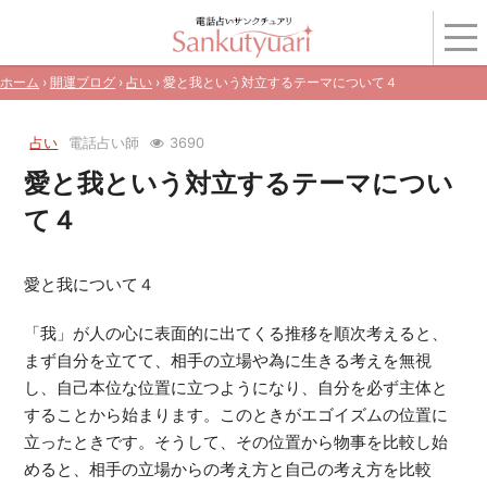
ホーム
›
開運ブログ
›
占い
› 愛と我という対立するテーマについて４
占い
電話占い師
3690
愛と我という対立するテーマについ
て４
愛と我について４
「我」が人の心に表面的に出てくる推移を順次考えると、
まず自分を立てて、相手の立場や為に生きる考えを無視
し、自己本位な位置に立つようになり、自分を必ず主体と
することから始まります。このときがエゴイズムの位置に
立ったときです。そうして、その位置から物事を比較し始
めると、相手の立場からの考え方と自己の考え方を比較