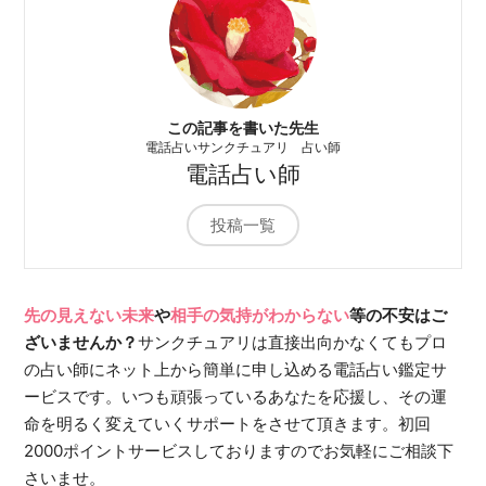
この記事を書いた先生
電話占いサンクチュアリ 占い師
電話占い師
投稿一覧
先の見えない未来
や
相手の気持がわからない
等の不安はご
ざいませんか？
サンクチュアリは直接出向かなくてもプロ
の占い師にネット上から簡単に申し込める電話占い鑑定サ
ービスです。いつも頑張っているあなたを応援し、その運
命を明るく変えていくサポートをさせて頂きます。初回
2000ポイントサービスしておりますのでお気軽にご相談下
さいませ。