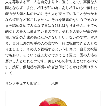
人を尊敬する事、人を自分より上に置くことで、高慢な人
間とならず、また、相手が私の為にあり相手のもつ優れた
能力が人類と私のためにその人が持っていることが分かる
なら嫉妬など起こしません。それを嫉妬のない心でそのま
まを認め褒めてみんなで喜ばなければなりません。全て公
的なものを人は備えているのです。それを人類と宇宙の平
和と安定の永遠の為に活かさないといけないのです。皆さ
ま、自分以外の相手の人の喜びを一緒に祝福できる人とな
りましょう。その人を祝福するという行為は、自分の祝福
でもあり、そういう捉え方ができてこそ更に、愛の人格を
磨ける人となれるのです。美しい心の持ち主となれるので
す。嫉妬、優越感や高慢の次ぎは何がくるかは次回コラム
にて。
サンクチュアリ鑑定士 承世