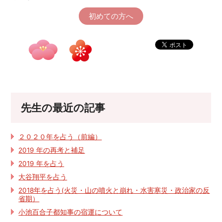
初めての方へ
先生の最近の記事
２０２０年を占う（前編）
2019 年の再考と補足
2019 年を占う
大谷翔平を占う
2018年を占う(火災・山の噴火と崩れ・水害寒災・政治家の反
省期）
小池百合子都知事の宿運について