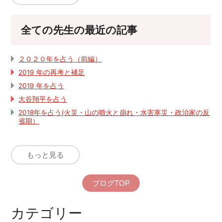
全ての先生の最近の記事
２０２０年を占う（前編）
2019 年の再考と補足
2019 年を占う
大谷翔平を占う
2018年を占う(火災・山の噴火と崩れ・水害寒災・政治家の反
省期）
もっと見る
ブログTOP
カテゴリー