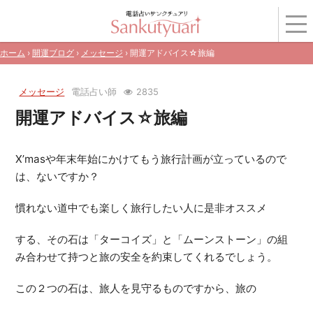
ホーム
›
開運ブログ
›
メッセージ
› 開運アドバイス☆旅編
メッセージ
電話占い師
2835
開運アドバイス☆旅編
X’masや年末年始にかけてもう旅行計画が立っているので
は、ないですか？
慣れない道中でも楽しく旅行したい人に是非オススメ
する、その石は「ターコイズ」と「ムーンストーン」の組
み合わせて持つと旅の安全を約束してくれるでしょう。
この２つの石は、旅人を見守るものですから、旅の