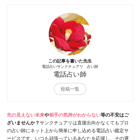
この記事を書いた先生
電話占いサンクチュアリ 占い師
電話占い師
投稿一覧
先の見えない未来
や
相手の気持がわからない
等の不安はご
ざいませんか？
サンクチュアリは直接出向かなくてもプロ
の占い師にネット上から簡単に申し込める電話占い鑑定サ
ービスです。いつも頑張っているあなたを応援し、その運