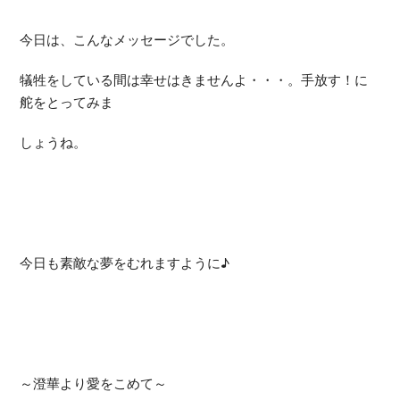
今日は、こんなメッセージでした。
犠牲をしている間は幸せはきませんよ・・・。手放す！に
舵をとってみま
しょうね。
今日も素敵な夢をむれますように♪
～澄華より愛をこめて～