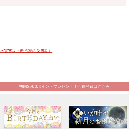
れ・水害寒災・政治家の反省期）
初回2000ポイントプレゼント！会員登録はこちら