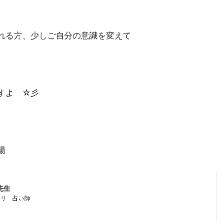
れる方、少しご自分の意識を変えて
すよ ☆彡
陽
先生
アリ 占い師