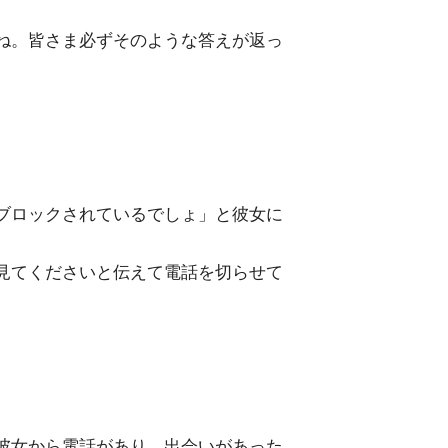
ね。皆さま必ずそのような答えが返っ
ブロックされているでしょ」と彼女に
見てくださいと伝えて電話を切らせて
彼女から電話があり、出会いがあった