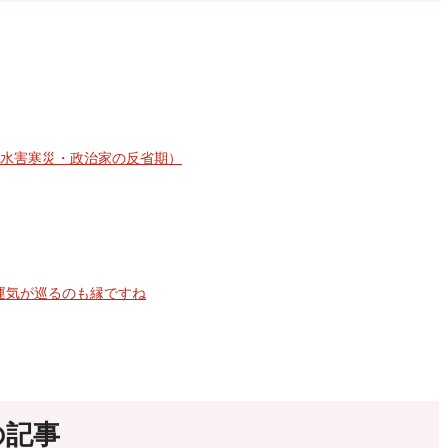
れ・水害寒災・政治家の反省期）
運気が巡るのも縁ですね
の記事