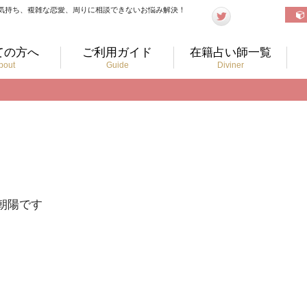
気持ち、複雑な恋愛、周りに相談できないお悩み解決！
ての方へ
ご利用ガイド
在籍占い師一覧
bout
Guide
Diviner
朝陽です