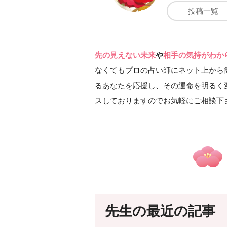
投稿一覧
先の見えない未来
や
相手の気持がわか
なくてもプロの占い師にネット上から
るあなたを応援し、その運命を明るく変
スしておりますのでお気軽にご相談下
先生の最近の記事