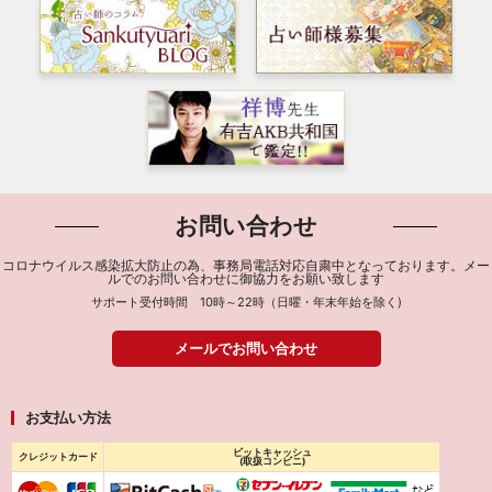
お問い合わせ
コロナウイルス感染拡大防止の為、事務局電話対応自粛中となっております。メー
ルでのお問い合わせに御協力をお願い致します
サポート受付時間 10時～22時（日曜・年末年始を除く)
メールでお問い合わせ
お支払い方法
ビットキャッシュ
クレジットカード
(取扱コンビニ)