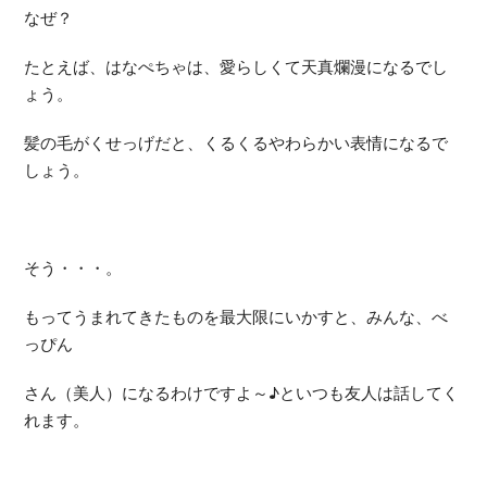
なぜ？
たとえば、はなぺちゃは、愛らしくて天真爛漫になるでし
ょう。
髪の毛がくせっげだと、くるくるやわらかい表情になるで
しょう。
そう・・・。
もってうまれてきたものを最大限にいかすと、みんな、べ
っぴん
さん（美人）になるわけですよ～♪といつも友人は話してく
れます。