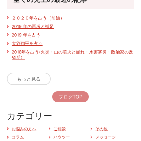
２０２０年を占う（前編）
2019 年の再考と補足
2019 年を占う
大谷翔平を占う
2018年を占う(火災・山の噴火と崩れ・水害寒災・政治家の反
省期）
もっと見る
ブログTOP
カテゴリー
お悩みの方へ
ご相談
その他
コラム
ハウツー
メッセージ