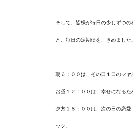
そして、皆様が毎日の少しずつの
と、毎日の定期便を、きめました
朝６：００は、その日１日のマヤ
お昼１２：００は、幸せになるた
夕方１８：００は、次の日の恋愛
ック。