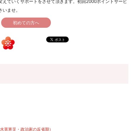
えていくサポートをさせて頂きます。初回2000ポイントサービ
さいませ。
初めての方へ
れ・水害寒災・政治家の反省期）