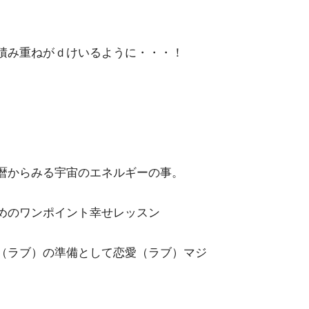
積み重ねがｄけいるように・・・！
。
暦からみる宇宙のエネルギーの事。
めのワンポイント幸せレッスン
（ラブ）の準備として恋愛（ラブ）マジ