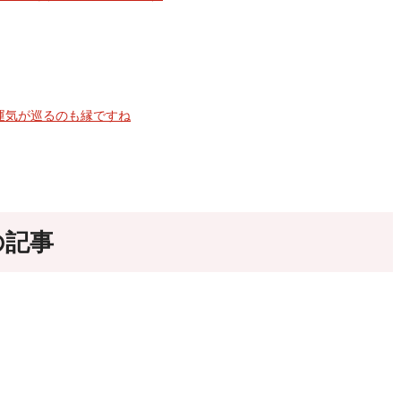
運気が巡るのも縁ですね
の記事