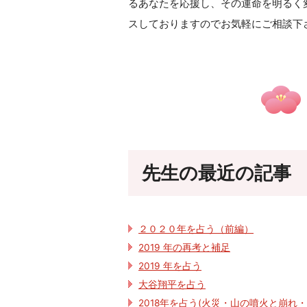
るあなたを応援し、その運命を明るく変
スしておりますのでお気軽にご相談下
先生の最近の記事
２０２０年を占う（前編）
2019 年の再考と補足
2019 年を占う
大谷翔平を占う
2018年を占う(火災・山の噴火と崩