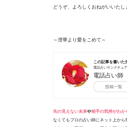
どうぞ、よろしくおねがいいたし
～澄華より愛をこめて～
この記事を書いた
電話占いサンクチュ
電話占い師
投稿一覧
先の見えない未来
や
相手の気持がわか
なくてもプロの占い師にネット上から