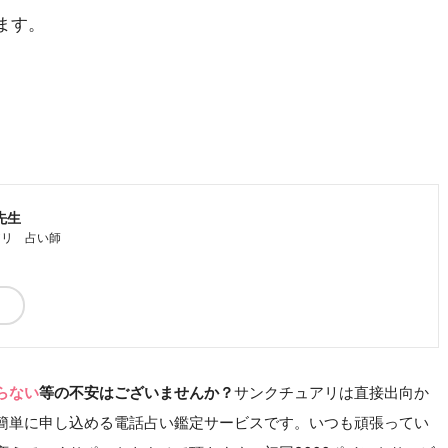
ます。
先生
アリ 占い師
らない
等の不安はございませんか？
サンクチュアリは直接出向か
簡単に申し込める電話占い鑑定サービスです。いつも頑張ってい