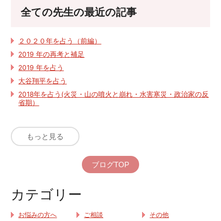
全ての先生の最近の記事
２０２０年を占う（前編）
2019 年の再考と補足
2019 年を占う
大谷翔平を占う
2018年を占う(火災・山の噴火と崩れ・水害寒災・政治家の反
省期）
もっと見る
ブログTOP
カテゴリー
お悩みの方へ
ご相談
その他