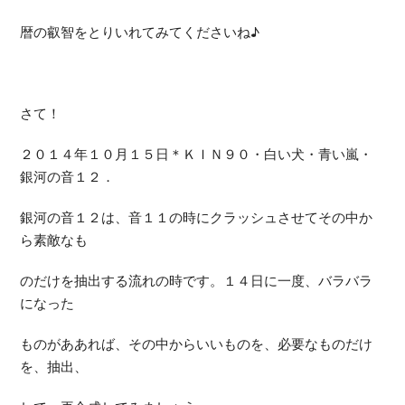
暦の叡智をとりいれてみてくださいね♪
さて！
２０１４年１０月１５日＊ＫＩＮ９０・白い犬・青い嵐・
銀河の音１２．
銀河の音１２は、音１１の時にクラッシュさせてその中か
ら素敵なも
のだけを抽出する流れの時です。１４日に一度、バラバラ
になった
ものがああれば、その中からいいものを、必要なものだけ
を、抽出、