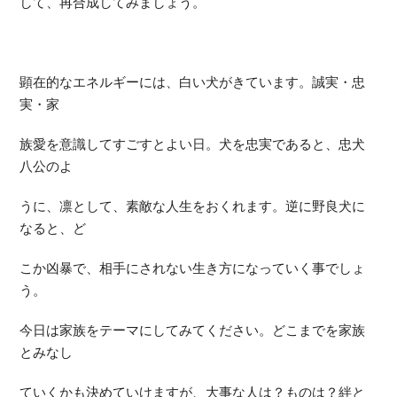
して、再合成してみましょう。
顕在的なエネルギーには、白い犬がきています。誠実・忠
実・家
族愛を意識してすごすとよい日。犬を忠実であると、忠犬
八公のよ
うに、凛として、素敵な人生をおくれます。逆に野良犬に
なると、ど
こか凶暴で、相手にされない生き方になっていく事でしょ
う。
今日は家族をテーマにしてみてください。どこまでを家族
とみなし
ていくかも決めていけますが、大事な人は？ものは？絆と