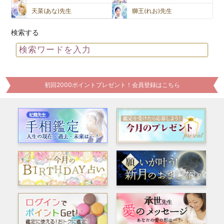
天菜(あな)先生
獅王(れお)先生
検索する
初回2000ポイントプレゼント！会員登録はこちら