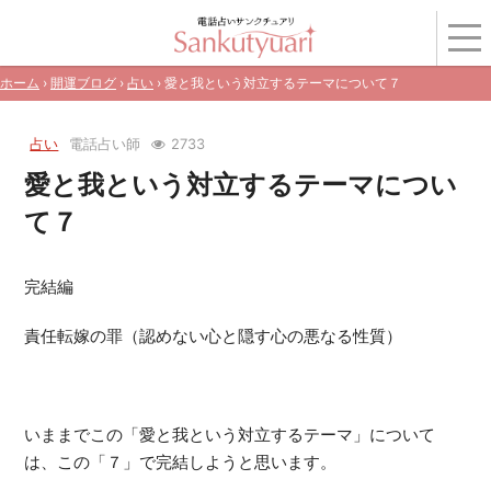
ホーム
›
開運ブログ
›
占い
› 愛と我という対立するテーマについて７
占い
電話占い師
2733
愛と我という対立するテーマについ
て７
完結編
責任転嫁の罪（認めない心と隠す心の悪なる性質）
いままでこの「愛と我という対立するテーマ」について
は、この「７」で完結しようと思います。