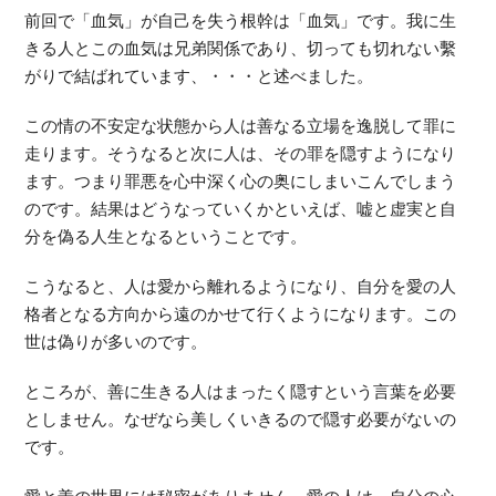
前回で「血気」が自己を失う根幹は「血気」です。我に生
きる人とこの血気は兄弟関係であり、切っても切れない繫
がりで結ばれています、・・・と述べました。
この情の不安定な状態から人は善なる立場を逸脱して罪に
走ります。そうなると次に人は、その罪を隠すようになり
ます。つまり罪悪を心中深く心の奥にしまいこんでしまう
のです。結果はどうなっていくかといえば、嘘と虚実と自
分を偽る人生となるということです。
こうなると、人は愛から離れるようになり、自分を愛の人
格者となる方向から遠のかせて行くようになります。この
世は偽りが多いのです。
ところが、善に生きる人はまったく隠すという言葉を必要
としません。なぜなら美しくいきるので隠す必要がないの
です。