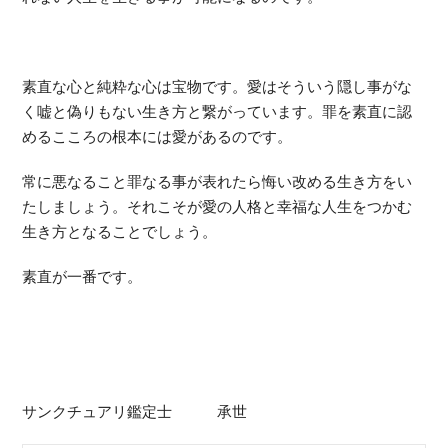
素直な心と純粋な心は宝物です。愛はそういう隠し事がな
く嘘と偽りもない生き方と繋がっています。罪を素直に認
めるこころの根本には愛があるのです。
常に悪なること罪なる事が表れたら悔い改める生き方をい
たしましょう。それこそが愛の人格と幸福な人生をつかむ
生き方となることでしょう。
素直が一番です。
サンクチュアリ鑑定士 承世