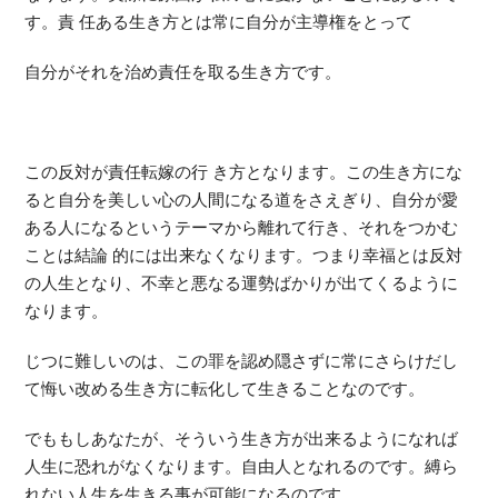
す。責 任ある生き方とは常に自分が主導権をとって
自分がそれを治め責任を取る生き方です。
この反対が責任転嫁の行 き方となります。この生き方にな
ると自分を美しい心の人間になる道をさえぎり、自分が愛
ある人になるというテーマから離れて行き、それをつかむ
ことは結論 的には出来なくなります。つまり幸福とは反対
の人生となり、不幸と悪なる運勢ばかりが出てくるように
なります。
じつに難しいのは、この罪を認め隠さずに常にさらけだし
て悔い改める生き方に転化して生きることなのです。
でももしあなたが、そういう生き方が出来るようになれば
人生に恐れがなくなります。自由人となれるのです。縛ら
れない人生を生きる事が可能になるのです。