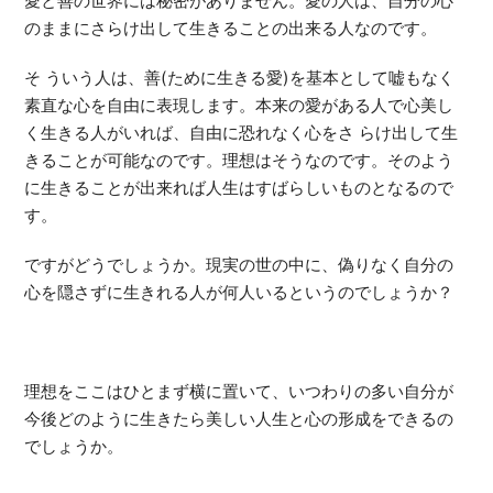
愛と善の世界には秘密がありません。愛の人は、自分の心
のままにさらけ出して生きることの出来る人なのです。
そ ういう人は、善(ために生きる愛)を基本として嘘もなく
素直な心を自由に表現します。本来の愛がある人で心美し
く生きる人がいれば、自由に恐れなく心をさ らけ出して生
きることが可能なのです。理想はそうなのです。そのよう
に生きることが出来れば人生はすばらしいものとなるので
す。
ですがどうでしょうか。現実の世の中に、偽りなく自分の
心を隠さずに生きれる人が何人いるというのでしょうか？
理想をここはひとまず横に置いて、いつわりの多い自分が
今後どのように生きたら美しい人生と心の形成をできるの
でしょうか。