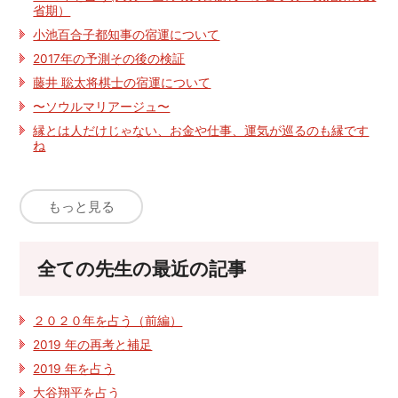
省期）
小池百合子都知事の宿運について
2017年の予測その後の検証
藤井 聡太将棋士の宿運について
〜ソウルマリアージュ〜
縁とは人だけじゃない、お金や仕事、運気が巡るのも縁です
ね
もっと見る
全ての先生の最近の記事
２０２０年を占う（前編）
2019 年の再考と補足
2019 年を占う
大谷翔平を占う