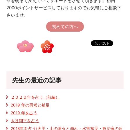
命を明るく変えていくサポートをさせて頂きます。初回
2000ポイントサービスしておりますのでお気軽にご相談下
さいませ。
初めての方へ
先生の最近の記事
２０２０年を占う（前編）
2019 年の再考と補足
2019 年を占う
大谷翔平を占う
2018年を占う(火災・山の噴火と崩れ・水害寒災・政治家の反