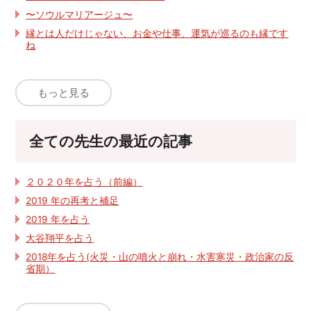
〜ソウルマリアージュ〜
縁とは人だけじゃない、お金や仕事、運気が巡るのも縁です
ね
もっと見る
全ての先生の最近の記事
２０２０年を占う（前編）
2019 年の再考と補足
2019 年を占う
大谷翔平を占う
2018年を占う(火災・山の噴火と崩れ・水害寒災・政治家の反
省期）