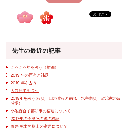
先生の最近の記事
２０２０年を占う（前編）
2019 年の再考と補足
2019 年を占う
大谷翔平を占う
2018年を占う(火災・山の噴火と崩れ・水害寒災・政治家の反
省期）
小池百合子都知事の宿運について
2017年の予測その後の検証
藤井 聡太将棋士の宿運について