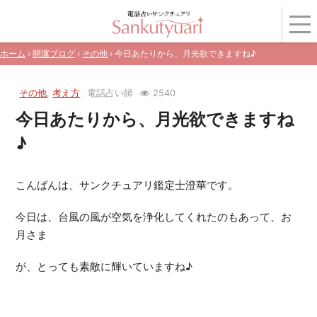
ホーム
›
開運ブログ
›
その他
› 今日あたりから、月光欲できますね♪
その他
,
考え方
電話占い師
2540
今日あたりから、月光欲できますね
♪
こんばんは、サンクチュアリ鑑定士澄華です。
今日は、台風の風が空気を浄化してくれたのもあって、お
月さま
が、とっても素敵に輝いていますね♪