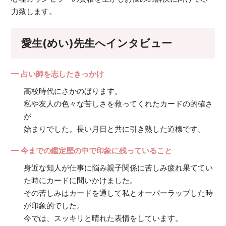
力致します。
愛生(めい)先生へインタビュー
━ 占い師を志したきっかけ
高校時代にさかのぼります。
私や友人の色々な苦しさを救ってくれたカードの的確さ
が
始まりでした。長い月日と共に引き熟した道標です。
━ 今までの鑑定歴の中で印象に残っていること
身近な知人が仕事に悩み親子関係に苦しみ疲れ果ててい
た時にカードに問いかけました。
その苦しみはカードを通して私とオーバーラップした時
が印象的でした。
今では、スッキリと晴れた表情をしています。