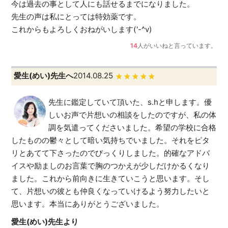
今は過去の事として人にも話せるまでになりました。
先生の声は私にとっては特効薬です。
これからもよろしくおねがいします('-^v)
14
人がいいねと言っています。
愛生(めい)先生へ
2014.08.25
★★★★★
先生に鑑定していて頂いた、s.hと申します。優
しいお声で片想いの相談をしたのですが、私の体
調を気遣ってくださいました。希望の学校に合格
したものの鬱々として暗い気持ちでいました。それをピタ
リとあてて下さったのでびっくりしました。的確なアドバ
イスや励ましのお言葉で胸のつかえが少しだけかるくなり
ました。これから前向きに生きていこうと思います。そし
て、片想いの彼とも仲良くなっていけるよう努力したいと
思います。本当にありがとうございました。
愛生(めい)先生より