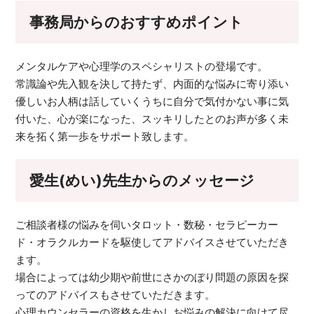
事務局からのおすすめポイント
メンタルケアや心理学のスペシャリストの登場です。
常識論や先入観を決して持たず、内面的な悩みに寄り添い
優しいお人柄は話していくうちに自分で気付かない事に気
付いた、心が楽になった、スッキリしたとのお声が多く未
来を拓く第一歩をサポート致します。
愛生(めい)先生からのメッセージ
ご相談者様の悩みを伺いタロット・数秘・セラピーカー
ド・オラクルカードを駆使してアドバイスさせていただき
ます。
場合によっては幼少期や前世にさかのぼり問題の原因を探
ってのアドバイスもさせていただきます。
心理カウンセラーの資格を生かしお悩みの解決に向けて尽