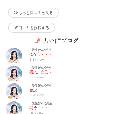
もっと口コミを見る
口コミを投稿する
愛生(めい)先生
依存心・・・
3184view
愛生(めい)先生
隠れた自己・・・
3374view
愛生(めい)先生
観念・・・
3841view
愛生(めい)先生
期待・・・
2977view