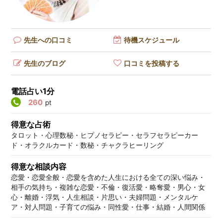
先生への口コミ
待機スケジュール
先生のブログ
口コミを投稿する
電話占い1分
260
pt
得意な占術
タロット・心理数秘・ヒプノセラピー・セラフセラピーカー
ド・オラクルカード・数秘・チャクラヒーリング
得意な相談内容
恋愛・恋愛全般・恋愛を含めた人生における全ての深い悩み・
相手の気持ち・複雑な恋愛・不倫・復活愛・略奪愛・男心・女
心・離婚・浮気・人生相談・片思い・夫婦問題・メンタルケ
ア・対人問題・子育ての悩み・同性愛・仕事・結婚・人間関係