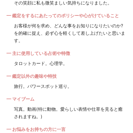
その笑顔に私も微笑ましい気持ちになりました。
━ 鑑定をするにあたってのポリシーや心がけていること
お客様が何を求め、どんな事をお知りになりたいのか?
を的確に捉え、必ず心を軽くして差し上げたいと思いま
す。
━ 主に使用している占術や特徴
タロットカード。心理学。
━ 鑑定以外の趣味や特技
旅行。パワースポット巡り。
━ マイブーム
写真。動画(特に動物。愛らしい表情や仕草を見ると癒
されますね。)
━ お悩みをお持ちの方に一言