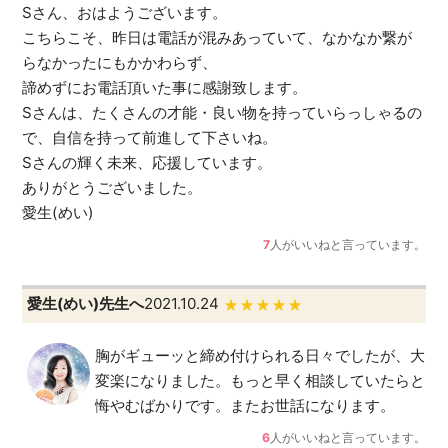
Sさん、おはようございます。
こちらこそ、昨日は電話が混みあっていて、なかなか繋が
らなかったにもかかわらず、
諦めずにお電話頂いた事に感謝致します。
Sさんは、たくさんの才能・良い物を持っていらっしゃるの
で、自信を持って前進して下さいね。
Sさんの輝く未来、応援しています。
ありがとうございました。
愛生(めい)
7
人がいいねと言っています。
愛生(めい)先生へ
2021.10.24
★★★★★
胸がギューッと締め付けられる日々でしたが、大
変楽になりました。もっと早く相談していたらと
悔やむばかりです。またお世話になります。
6
人がいいねと言っています。