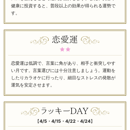
健康に投資すると、普段以上の効果が得られる運勢で
す。
恋愛運は低調で、言葉に角があり、相手と衝突しやす
い月です。言葉選びには十分注意しましょう。運動を
したりカラオケに行ったり、細目なストレスの発散が
運気を安定させます。
【
4/5・4/15・4/22・4/24
】