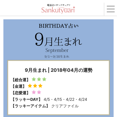
トップ
›
コンテンツ
›
BIRTHDAY占い
›
2018年04月の運勢
› 9月生まれ
9月生まれ | 2018年04月の運勢
【総合運】
【金運】
【恋愛運】
【ラッキーDAY】
4/5・4/15・4/22・4/24
【ラッキーアイテム】
クリアファイル