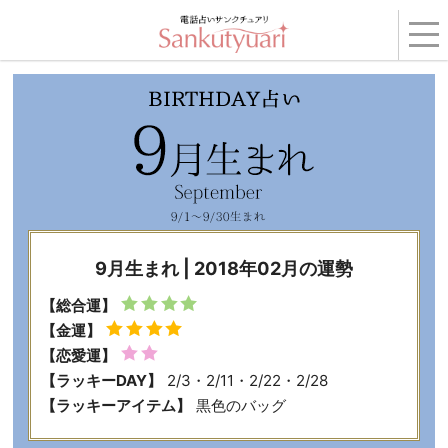
トップ
›
コンテンツ
›
BIRTHDAY占い
›
2018年02月の運勢
› 9月生まれ
9月生まれ | 2018年02月の運勢
【総合運】
【金運】
【恋愛運】
【ラッキーDAY】
2/3・2/11・2/22・2/28
【ラッキーアイテム】
黒色のバッグ