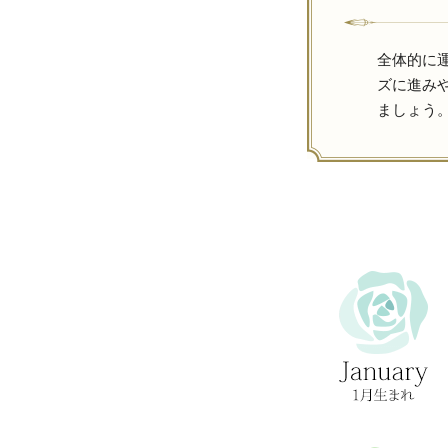
全体的に
ズに進み
ましょう