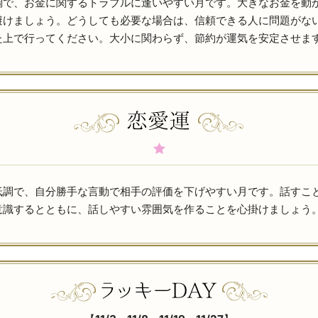
調で、お金に関するトラブルに逢いやすい月です。大きなお金を動
避けましょう。どうしても必要な場合は、信頼できる人に問題がな
た上で行ってください。大小に関わらず、節約が運気を安定させま
低調で、自分勝手な言動で相手の評価を下げやすい月です。話すこ
意識するとともに、話しやすい雰囲気を作ることを心掛けましょう