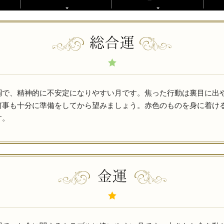
調で、精神的に不安定になりやすい月です。焦った行動は裏目に出
何事も十分に準備をしてから望みましょう。赤色のものを身に着け
す。