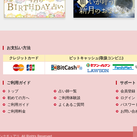
お支払い方法
クレジットカード
ビットキャッシュ(取扱コンビニ)
ご利用ガイド
サポート
トップ
占い師一覧
会員登録
初めての方へ
ご利用体験談
ログイン
ご利用ガイド
よくあるご質問
パスワー
ご利用料金
お問い合
クチュアリ. All Rights Reserved.