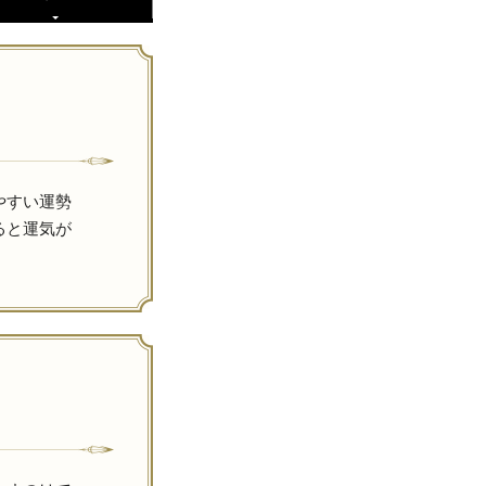
やすい運勢
ると運気が