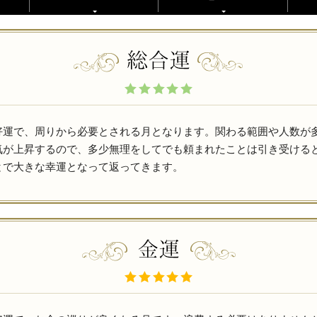
好運で、周りから必要とされる月となります。関わる範囲や人数が
気が上昇するので、多少無理をしてでも頼まれたことは引き受ける
とで大きな幸運となって返ってきます。