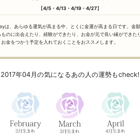
【
4/5・4/13・4/19・4/27
】
dayは、あらゆる運気が高まる中、とくに金運が高まる日です。金
るものに出会えたり、経験ができたり、お金が元で良い縁ができた
、お金をつかう予定を入れておくことをおススメします。
2017年04月の気になるあの人の運勢もcheck!