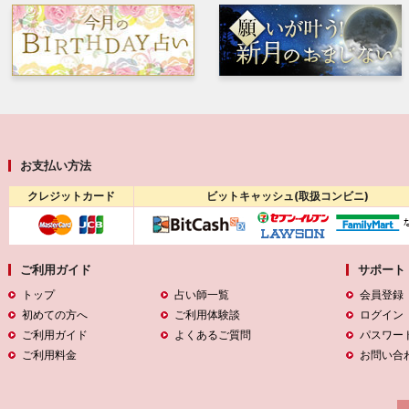
お支払い方法
クレジットカード
ビットキャッシュ(取扱コンビニ)
ご利用ガイド
サポート
トップ
占い師一覧
会員登録
初めての方へ
ご利用体験談
ログイン
ご利用ガイド
よくあるご質問
パスワー
ご利用料金
お問い合