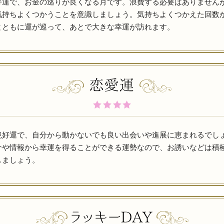
好運で、お金の巡りが良くなる月です。浪費する必要はありません
気持ちよくつかうことを意識しましょう。気持ちよくつかえた回数
とともに運が巡って、あとで大きな幸運が訪れます。
絶好運で、自分から動かないでも良い出会いや進展に恵まれるでし
介や情報から幸運を得ることができる運勢なので、お誘いなどは積
しましょう。