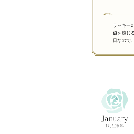
ラッキー
値を感じ
日なので