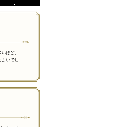
多いほど、
とよいでし