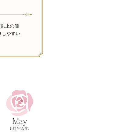
額以上の価
りしやすい