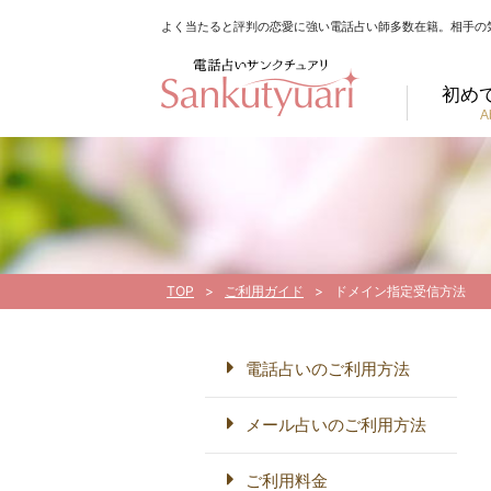
よく当たると評判の恋愛に強い電話占い師多数在籍。相手の
初め
A
TOP
ご利用ガイド
ドメイン指定受信方法
電話占いのご利用方法
メール占いのご利用方法
ご利用料金