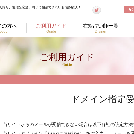
気持ち、複雑な恋愛、周りに相談できないお悩み解決！
ての方へ
ご利用ガイド
在籍占い師一覧
bout
Guide
Diviner
ご利用ガイド
Guide
ドメイン指定
当サイトからのメールが受信できない場合は以下各社の設定方法
当サイトのドメイン「sankutyuari.net」をご入力し、メー