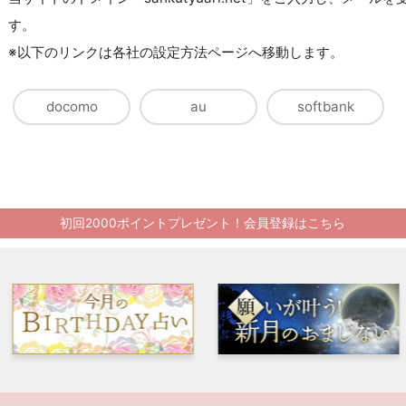
す。
※以下のリンクは各社の設定方法ページへ移動します。
docomo
au
softbank
初回2000ポイントプレゼント！会員登録はこちら