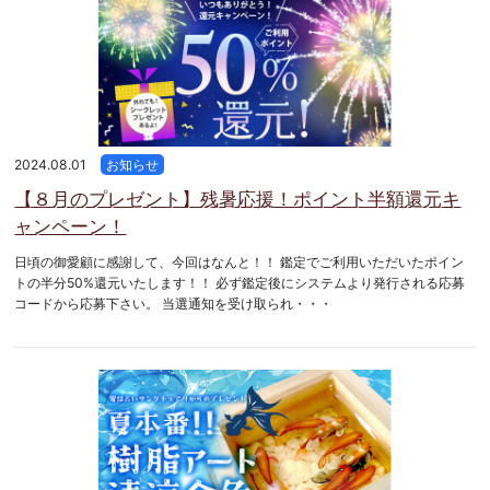
2024.08.01
お知らせ
【８月のプレゼント】残暑応援！ポイント半額還元キ
ャンペーン！
日頃の御愛顧に感謝して、今回はなんと！！ 鑑定でご利用いただいたポイン
トの半分50%還元いたします！！ 必ず鑑定後にシステムより発行される応募
コードから応募下さい。 当選通知を受け取られ・・・