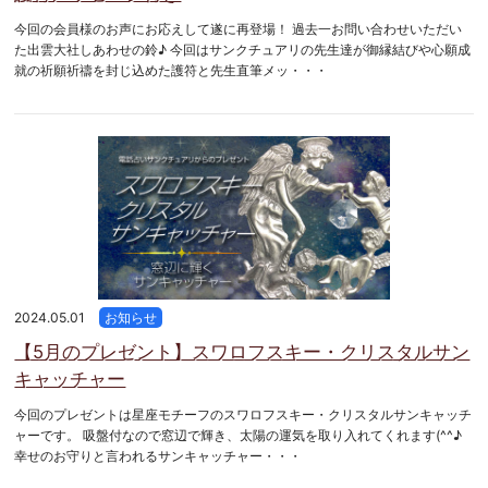
今回の会員様のお声にお応えして遂に再登場！ 過去一お問い合わせいただい
た出雲大社しあわせの鈴♪ 今回はサンクチュアリの先生達が御縁結びや心願成
就の祈願祈禱を封じ込めた護符と先生直筆メッ・・・
2024.05.01
お知らせ
【5月のプレゼント】スワロフスキー・クリスタルサン
キャッチャー
今回のプレゼントは星座モチーフのスワロフスキー・クリスタルサンキャッチ
ャーです。 吸盤付なので窓辺で輝き、太陽の運気を取り入れてくれます(^^♪
幸せのお守りと言われるサンキャッチャー・・・