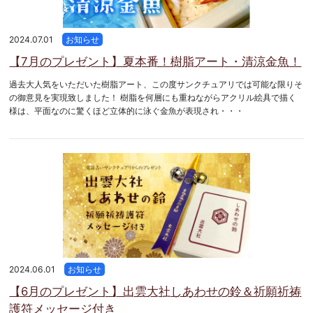
2024.07.01
お知らせ
【7月のプレゼント】夏本番！樹脂アート・清涼金魚！
過去大人気をいただいた樹脂アート、この度サンクチュアリでは可能な限りそ
の御意見を実現致しました！ 樹脂を何層にも重ねながらアクリル絵具で描く
様は、平面なのに驚くほど立体的に泳ぐ金魚が表現され・・・
2024.06.01
お知らせ
【6月のプレゼント】出雲大社しあわせの鈴＆祈願祈祷
護符メッセージ付き