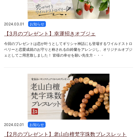
2024.03.01
お知らせ
【3月のプレゼント】幸運招きオブジェ
今回のプレゼントは恋が叶うとしてギリシャ神話にも登場するワイルドストロ
ベリーと恋愛成就のお守りと称される白鈴蘭をアレンジし、オリジナルオブジ
ェとしてご用意致しました！ 皆様の幸せを願い先生方・・・
2024.02.01
お知らせ
【2月のプレゼント】老山白檀梵字珠数ブレスレット