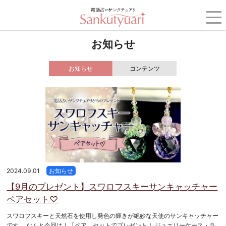
トップ
›
コンテンツ
› お知らせ
お知らせ
お知らせ
コンテンツ
2024.09.01
お知らせ
【9月のプレゼント】スワロフスキーサンキャッチャー
ペアセット♡
スワロフスキーと天然石を使用し発色の輝きが絶妙な天使のサンキャッチャー
です。 なんと今回は！「ペア」セットでプレゼント！ ジュエリーケース・ラ