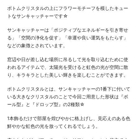
ボトムクリスタルの上にフラワーモチーフを模したキュー
トなサンキャッチャーです☆
サンキャッチャーは「ポジティブなエネルギーを引き寄せ
る」「空間の浄化を促す」「幸運や良い運気をもたらす」
などの象徴とされています。
窓辺や日が差し込む場所に吊るして光を取り込むために使
われるアイテムで、太陽光を受けると虹色の光が空間に散
り、キラキラとした美しい輝きを楽しむことができます。
ボトムクリスタルとは、サンキャッチャーの1番下に付いて
いる大きなクリスタルのことで今回ご用意した形状は『ボ
ール型』と『ドロップ型』の2種類☆
1本飾るだけで部屋を煌びやかに格上げし、見応えのある色
鮮やかな虹色の光を放ってくれるでしょう。