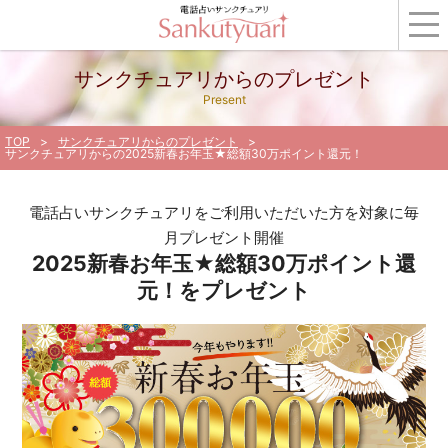
サンクチュアリからのプレゼント
Present
TOP
サンクチュアリからのプレゼント
サンクチュアリからの2025新春お年玉★総額30万ポイント還元！
電話占いサンクチュアリをご利用いただいた方を対象に毎
月プレゼント開催
2025新春お年玉★総額30万ポイント還
元！をプレゼント