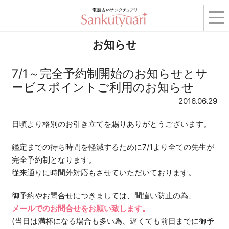
トップ
›
コンテンツ
›
お知らせ
› 7/1～完全予約制開始のお知らせとサービスポイン
トご利用のお知らせ
お知らせ
7/1～完全予約制開始のお知らせとサ
ービスポイントご利用のお知らせ
2016.06.29
日頃より格別のお引き立てを賜りありがとうございます。
鑑定までの待ち時間を軽減するために7/1より全ての先生が
完全予約制となります。
従来通りに時間外対応もさせていただいております。
御予約やお問合せにつきましては、間違い防止の為、
メールでのお問合せをお願い致します。
(当日は満杯になる場合も多い為、遅くても前日までに御予