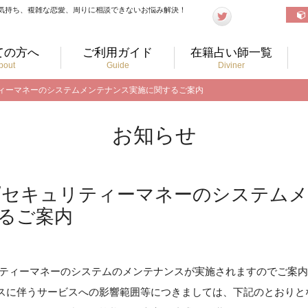
気持ち、複雑な恋愛、周りに相談できないお悩み解決！
ての方へ
ご利用ガイド
在籍占い師一覧
bout
Guide
Diviner
ュリティーマネーのシステムメンテナンス実施に関するご案内
お知らせ
EY/セキュリティーマネーのシステム
るご案内
キュリティーマネーのシステムのメンテナンスが実施されますのでご案
スに伴うサービスへの影響範囲等につきましては、下記のとおりと