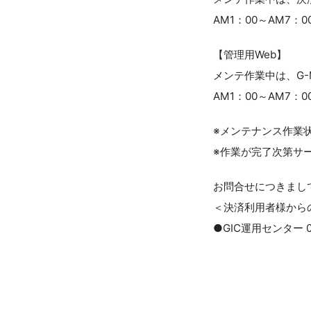
AM1：00～AM7：0
【管理用Web】
メンテ作業中は、G-
AM1：00～AM7：0
※メンテナンス作業
※作業が完了次第サ
お問合せにつきまし
＜決済利用者様から
●GIC運用センター 03