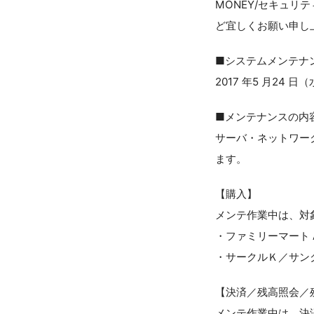
MONEY/セキュ
ど宜しくお願い申し
■システムメンテナ
2017 年5 月24 日
■メンテナンスの内
サーバ・ネットワー
ます。
【購入】
メンテ作業中は、対
・ファミリーマート A
・サークルＫ／サンク
【決済／残高照会／
メンテ作業中は、決