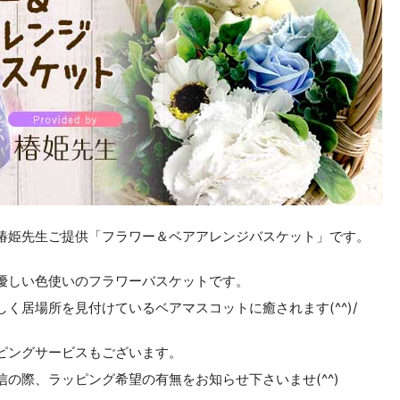
椿姫先生ご提供「フラワー＆ベアアレンジバスケット」です。
優しい色使いのフラワーバスケットです。
く居場所を見付けているベアマスコットに癒されます(^^)/
ピングサービスもございます。
の際、ラッピング希望の有無をお知らせ下さいませ(^^)