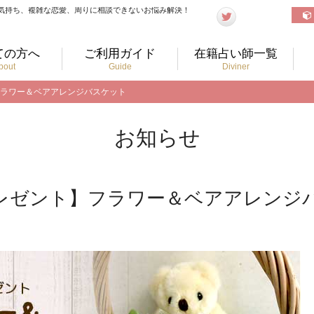
気持ち、複雑な恋愛、周りに相談できないお悩み解決！
ての方へ
ご利用ガイド
在籍占い師一覧
bout
Guide
Diviner
フラワー＆ベアアレンジバスケット
お知らせ
レゼント】フラワー＆ベアアレンジ