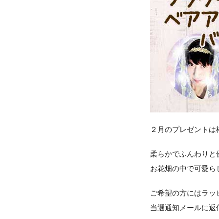
２月のプレゼントは
柔らかでふんわりと
お花畑の中で可愛らし
ご希望の方にはラッ
当選通知メールに返信