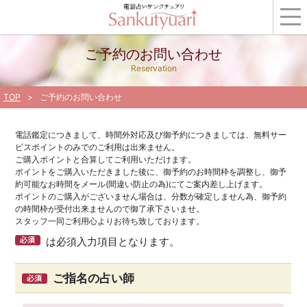
ご予約のお問い合わせ
Reservation
TOP
ご予約のお問い合わせ
電話鑑定につきまして、時間外対応及び御予約につきましては、無料サー
ビスポイントのみでのご利用は出来ません。
ご購入ポイントと合算してご利用いただけます。
ポイントをご購入いただきました後に、御予約のお時間枠を調整し、御予
約可能なお時間をメール(間違い防止の為)にてご案内差し上げます。
ポイントのご購入がございません場合は、分数が確定しません為、御予約
の時間枠が受付出来ませんので御了承下さいませ。
スタッフ一同ご利用心よりお待ち致しております。
は必須入力項目となります。
ご指名の占い師