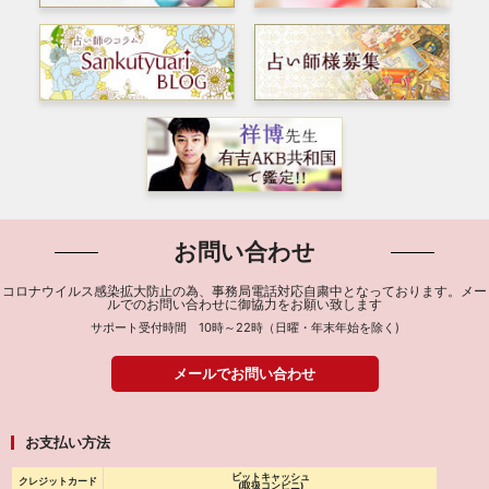
お問い合わせ
コロナウイルス感染拡大防止の為、事務局電話対応自粛中となっております。メー
ルでのお問い合わせに御協力をお願い致します
サポート受付時間 10時～22時（日曜・年末年始を除く)
メールでお問い合わせ
お支払い方法
ビットキャッシュ
クレジットカード
(取扱コンビニ)