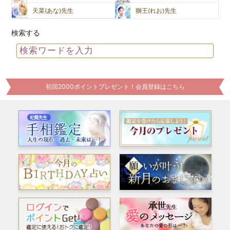
天菜(あな)先生
獅王(れお)先生
検索する
初回2000ポイントプレゼント！会員登録はこちら