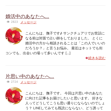
婚活中のあなたへ…
2823
メッセージ
こんにちは、撫子です♪ サンクチュアリでお世話に
なる前は対面で占い師をしておりました。 とくに
婚活中の方から相談されることは「この人でいいの
だろうか？」と言うお悩み。 最近はネットでも街
コンでも、出会いの場って多いんです […]
続きを読む
片思い中のあなたへ…
2724
メッセージ
こんにちは、撫子です。 今回は片思い中のあなた
に向けた記事をお届けしたいと思います。 好きな
人ってどうしてこうも思い通りにならないのでしょ
う？ LINEしてみても既読にならない、どう誘って